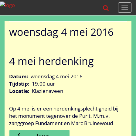
Togg
navi
woensdag 4 mei 2016
4 mei herdenking
Datum:
woensdag 4 mei 2016
Tijdstip:
19.00 uur
Locatie:
Klazienaveen
Op 4 mei is er een herdenkingsplechtigheid bij
het monument tegenover de Purit. M.m.v.
zanggroep Fundament en Marc Bruinewoud
terug