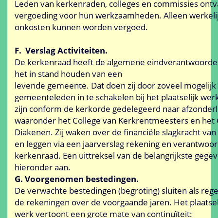
Leden van kerkenraden, colleges en commissies ont
vergoeding voor hun werkzaamheden. Alleen werkeli
onkosten kunnen worden vergoed.
F. Verslag Activiteiten.
De kerkenraad heeft de algemene eindverantwoordel
het in stand houden van een
levende gemeente. Dat doen zij door zoveel mogelijk
gemeenteleden in te schakelen bij het plaatselijk wer
zijn conform de kerkorde gedelegeerd naar afzonderli
waaronder het College van Kerkrentmeesters en het 
Diakenen. Zij waken over de financiële slagkracht v
en leggen via een jaarverslag rekening en verantwoor
kerkenraad. Een uittreksel van de belangrijkste gegev
hieronder aan.
G. Voorgenomen bestedingen.
De verwachte bestedingen (begroting) sluiten als rege
de rekeningen over de voorgaande jaren. Het plaatsel
werk vertoont een grote mate van continuïteit: