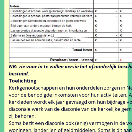
NB: zie voor in te vullen versie het afzonderlijk besc
bestand
.
Toelichting
Kerkgenootschappen en hun onderdelen zorgen in Ne
voor de benodigde inkomsten voor hun activiteiten. 
kerkleden wordt elk jaar gevraagd om hun bijdrage vo
diaconale werk van de diaconie van de kerkelijke ge
zij behoren.
Soms bezit een diaconie ook (enig) vermogen in de v
woningen, landerijen of geldmiddelen. Soms is dit aan