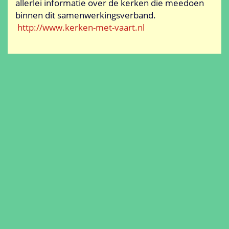
allerlei informatie over de kerken die meedoen
binnen dit samenwerkingsverband.
http://www.kerken-met-vaart.nl