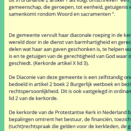
gemeenschap, die geroepen, tot eenheid, getuigenis e
samenkomt rondom Woord en sacramenten “.
De gemeente vervult haar diaconale roeping in de ker
wereld door in de dienst van barmhartigheid en gerec
delen wat haar aan gaven geschonken is, te helpen w
is en te getuigen van de gerechtigheid van God waar 
geschiedt. (Kerkorde artikel X lid 3).
De Diaconie van deze gemeente is een zelfstandig on
bedoeld in artikel 2 boek 2 Burgerlijk wetboek en bezi
rechtspersoonlijkheid. Dit is ook vastgelegd in ordinan
lid 2 van de kerkorde.
De kerkorde van de Protestantse Kerk in Nederland b
bepalingen omtrent het bestuur, de financiën, toezich
(tucht)rechtspraak die gelden voor de kerkleden, de