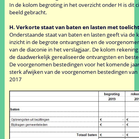
In de kolom begroting in het overzicht onder H is dit c
beeld gebracht.
H. Verkorte staat van baten en lasten met toelicht
Onderstaande staat van baten en lasten geeft via de 
inzicht in de begrote ontvangsten en de voorgenome
van de diaconie in het verslagjaar. De kolom rekening g
de daadwerkelijk gerealiseerde ontvangsten en beste
De voorgenomen bestedingen voor het komende jaar 
sterk afwijken van de voorgenomen bestedingen van h
2017