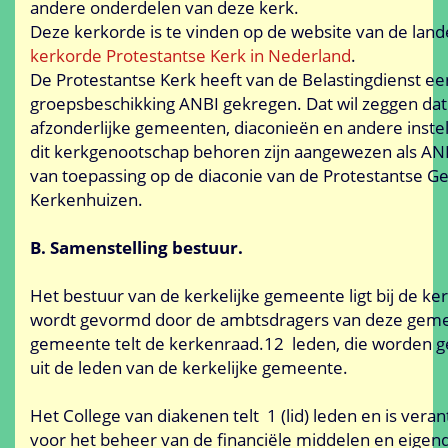
andere onderdelen van deze kerk.
Deze kerkorde is te vinden op de website van de lande
kerkorde Protestantse Kerk in Nederland
.
De Protestantse Kerk heeft van de Belastingdienst ee
groepsbeschikking ANBI gekregen. Dat wil zeggen dat
afzonderlijke gemeenten, diaconieën en andere instell
dit kerkgenootschap behoren zijn aangewezen als ANB
van toepassing op de diaconie van de Protestantse 
Kerkenhuizen.
B. Samenstelling bestuur.
Het bestuur van de kerkelijke gemeente ligt bij de k
wordt gevormd door de ambtsdragers van deze geme
gemeente telt de kerkenraad.12 leden, die worden 
uit de leden van de kerkelijke gemeente.
Het College van diakenen telt 1 (lid) leden en is vera
voor het beheer van de financiële middelen en eig