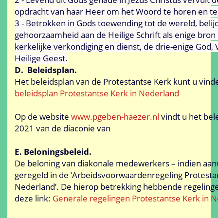
opdracht van haar Heer om het Woord te horen en t
3 - Betrokken in Gods toewending tot de wereld, belijd
gehoorzaamheid aan de Heilige Schrift als enige bro
kerkelijke verkondiging en dienst, de drie-enige God,
Heilige Geest.
D. Beleidsplan.
Het beleidsplan van de Protestantse Kerk kunt u vinden
beleidsplan Protestantse Kerk in Nederland
Op de website
www.pgeben-haezer.nl
vindt u het bel
2021 van de diaconie van
E. Beloningsbeleid.
De beloning van diakonale medewerkers – indien aanw
geregeld in de ‘Arbeidsvoorwaardenregeling Protestan
Nederland’. De hierop betrekking hebbende regelingen
deze link:
Generale regelingen Protestantse Kerk in 