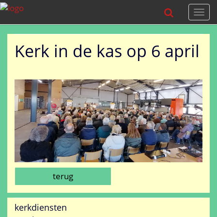
Togg
navi
Kerk in de kas op 6 april
terug
kerkdiensten