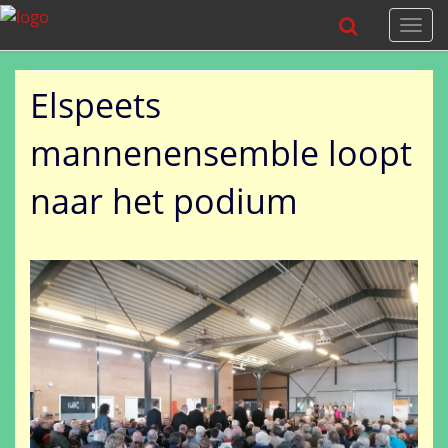
Togg
navi
Elspeets
mannenensemble loopt
naar het podium