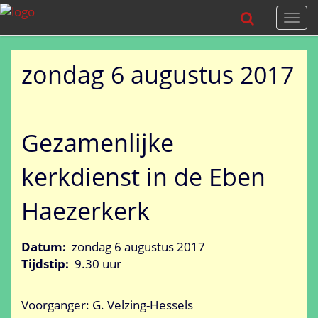
Togg
navi
zondag 6 augustus 2017
Gezamenlijke
kerkdienst in de Eben
Haezerkerk
Datum:
zondag 6 augustus 2017
Tijdstip:
9.30 uur
Voorganger: G. Velzing-Hessels