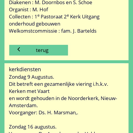
Diakenen : M. Doornbos en S. Schoe
Organist : M. Hof
e
e
Collecten :
1
Pastoraat 2
Kerk Uitgang
onderhoud gebouwen
Welkomstcommissie : fam. J. Bartelds
terug
kerkdiensten
Zondag 9 Augustus.
Dit betreft een gezamenlijke viering i.h.k.v.
Kerken met Vaart
en wordt gehouden in de Noorderkerk, Nieuw-
Amsterdam.
Voorganger: Ds. H. Marsman,.
Zondag 16 augustus.