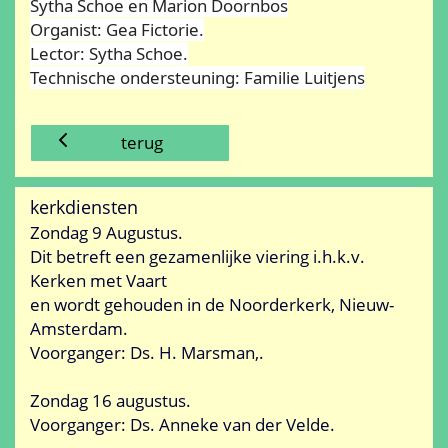
Sytha Schoe en Marion Doornbos
Organist: Gea Fictorie.
Lector: Sytha Schoe.
Technische ondersteuning: Familie Luitjens
terug
kerkdiensten
Zondag 9 Augustus.
Dit betreft een gezamenlijke viering i.h.k.v.
Kerken met Vaart
en wordt gehouden in de Noorderkerk, Nieuw-
Amsterdam.
Voorganger: Ds. H. Marsman,.
Zondag 16 augustus.
Voorganger: Ds. Anneke van der Velde.