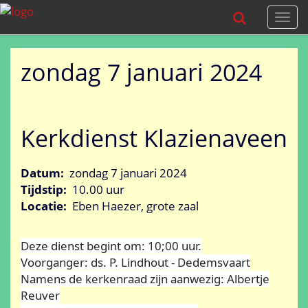
Togg
navi
zondag 7 januari 2024
Kerkdienst Klazienaveen
Datum:
zondag 7 januari 2024
Tijdstip:
10.00 uur
Locatie:
Eben Haezer, grote zaal
Deze dienst begint om: 10;00 uur.
Voorganger: ds. P. Lindhout - Dedemsvaart
Namens de kerkenraad zijn aanwezig: Albertje
Reuver