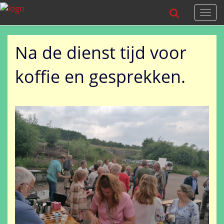
Togg
navi
Na de dienst tijd voor
koffie en gesprekken.