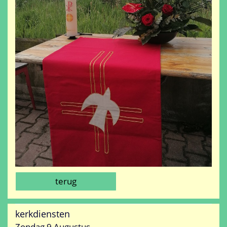
terug
kerkdiensten
Zondag 9 Augustus.