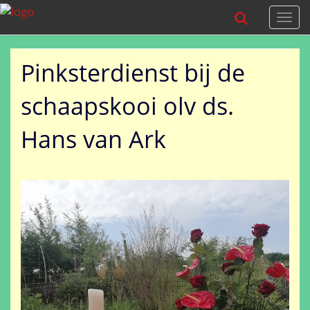
Togg
navi
Pinksterdienst bij de
schaapskooi olv ds.
Hans van Ark