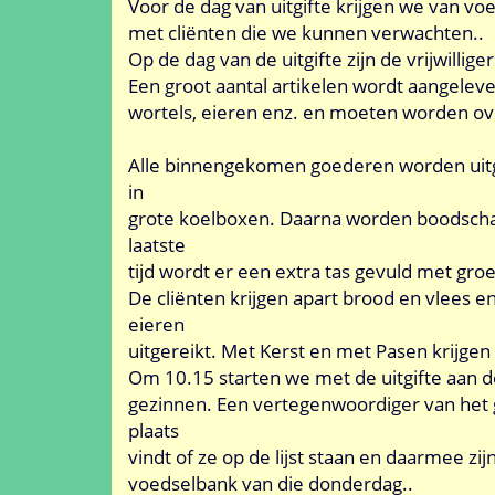
Voor de dag van uitgifte krijgen we van vo
met cliënten die we kunnen verwachten..
Op de dag van de uitgifte zijn de vrijwillig
Een groot aantal artikelen wordt aangelever
wortels, eieren enz. en moeten worden o
Alle binnengekomen goederen worden uitges
in
grote koelboxen. Daarna worden boodsch
laatste
tijd wordt er een extra tas gevuld met groe
De cliënten krijgen apart brood en vlees e
eieren
uitgereikt. Met Kerst en met Pasen krijgen
Om 10.15 starten we met de uitgifte aan d
gezinnen. Een vertegenwoordiger van het g
plaats
vindt of ze op de lijst staan en daarmee 
voedselbank van die donderdag..