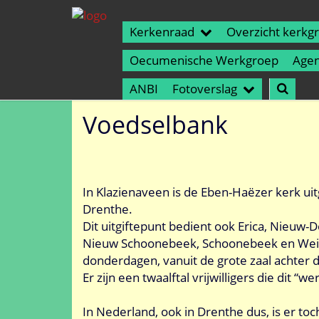
Kerkenraad
Overzicht kerkg
Oecumenische Werkgroep
Age
ANBI
Fotoverslag
Voedselbank
In Klazienaveen is de Eben-Haëzer kerk u
Drenthe.
Dit uitgiftepunt bedient ook Erica, Nieu
Nieuw Schoonebeek, Schoonebeek en Weite
donderdagen, vanuit de grote zaal achter d
Er zijn een twaalftal vrijwilligers die dit “w
In Nederland, ook in Drenthe dus, is er t