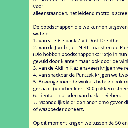
voor
alleenstaanden, het leidend motto is scree
De boodschappen die we kunnen uitgeven k
weten:
1. Van voedselbank Zuid Oost Drenthe.
2. Van de Jumbo, de Nettomarkt en de Plus
(Die hebben boodschappenkarretje in hun
gevuld door klanten maar ook door de wink
3. Van de Aldi in Klazienaveen krijgen we r
4. Van snackbar de Puntzak krijgen we tw
5. Bovengenoemde winkels hebben ook re
gehaald. (Voorbeelden: 300 pakken ijsthee
6. Tientallen broden van bakker Sieben.
7. Maandelijks is er een anonieme gever di
of waspoeder doneert.
Op dit moment krijgen we tussen de 50 en 