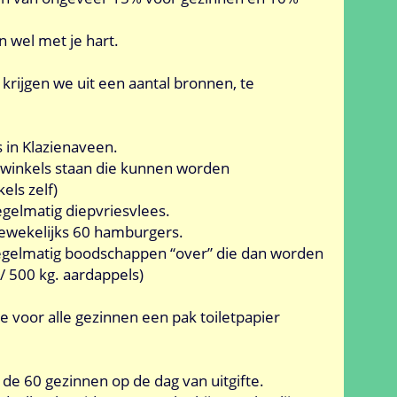
n wel met je hart.
rijgen we uit een aantal bronnen, te
 in Klazienaveen.
 winkels staan die kunnen worden
els zelf)
egelmatig diepvriesvlees.
eewekelijks 60 hamburgers.
gelmatig boodschappen “over” die dan worden
/ 500 kg. aardappels)
e voor alle gezinnen een pak toiletpapier
de 60 gezinnen op de dag van uitgifte.