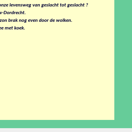
onze levensweg van geslacht tot geslacht ?
uw-Dordrecht.
on brak nog even door de wolken.
ee met koek.