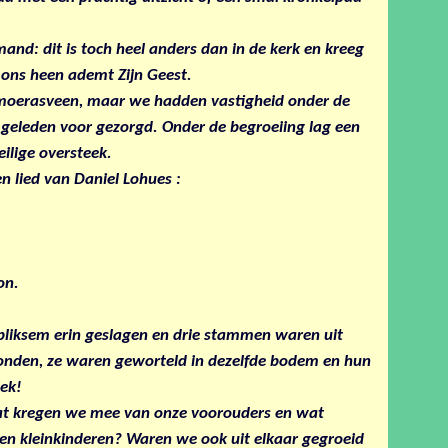
and: dit is toch heel anders dan in de kerk en kreeg
m ons heen ademt Zijn Geest.
e moerasveen, maar we hadden vastigheid onder de
eleden voor gezorgd. Onder de begroeiing lag een
lige oversteek.
n lied van Daniel Lohues :
on.
liksem erin geslagen en drie stammen waren uit
bonden, ze waren geworteld in dezelfde bodem en hun
ek!
at kregen we mee van onze voorouders en wat
n kleinkinderen? Waren we ook uit elkaar gegroeid